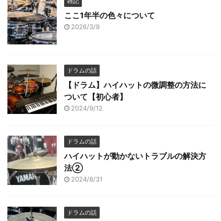
雑記
ここ1年半の色々について
2026/3/9
ドラムの話
【ドラム】ハイハットの微調整の方法に
ついて【初心者】
2024/9/12
ドラムの話
ハイハットが動かないトラブルの解決方
法②
2024/8/31
ドラムの話