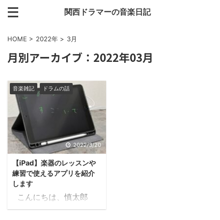
関西ドラマーの音楽日記
HOME
>
2022年
>
3月
月別アーカイブ：2022年03月
音楽雑記
ドラムの話
2022/3/20
【iPad】楽器のレッスンや
練習で使えるアプリを紹介
します
こんにちは、慎太郎
（@shintaro_163cm）で