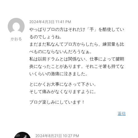
2024年4月3日 11:41 PM
やっぱりプロの方はそれだけ「手」を酷使してい
るのでしょうね。
かおる
まだまだ私なんてプロ方からしたら、練習量も比
べものにならないんだろうなぁ。
私は以前ドラムとは関係ない、仕事によって腱鞘
炎になったことがあります。それこそ箸も持てな
いくらいの激痛に泣きました。
とにかくお大事になさって下さい。
そして痛みがなくなりますように。
ブログ楽しみにしています！
返信
2024年8月21日 10:27 PM