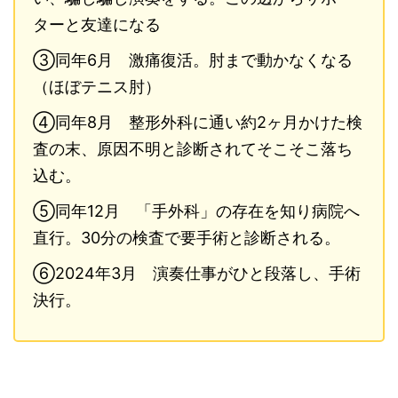
ターと友達になる
③同年6月 激痛復活。肘まで動かなくなる
（ほぼテニス肘）
④同年8月 整形外科に通い約2ヶ月かけた検
査の末、原因不明と診断されてそこそこ落ち
込む。
⑤同年12月 「手外科」の存在を知り病院へ
直行。30分の検査で要手術と診断される。
⑥2024年3月 演奏仕事がひと段落し、手術
決行。