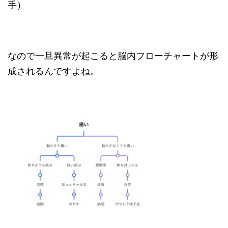
手）
なので一旦異常が起こると脳内フローチャートが形
成されるんですよね。