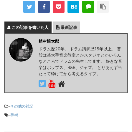
この記事を書いた人
最新記事
植村慎太郎
ドラム歴20年。 ドラム講師歴15年以上。 普
段は某大手音楽教室とかスタジオとかいろん
なところでドラムの先生してます。 好きな音
楽はポップス、R&B、ジャズ。 とりあえず当
たって砕けてから考えるタイプ。
-
その他の雑記
-
手術