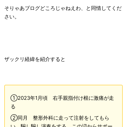
そりゃあブログどころじゃねえわ、と同情してくだ
さい。
ザックリ経緯を紹介すると
①2023年1月頃 右手親指付け根に激痛が走
る
②同月 整形外科に走って注射をしてもら
い、騙し騙し演奏をする。この辺からサポー