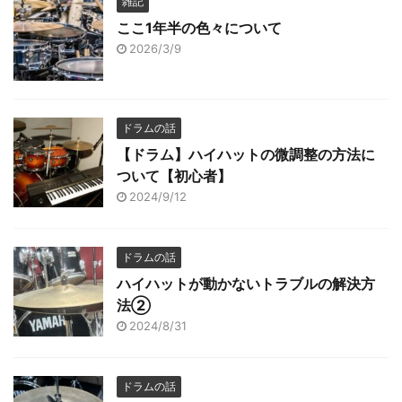
雑記
ここ1年半の色々について
2026/3/9
ドラムの話
【ドラム】ハイハットの微調整の方法に
ついて【初心者】
2024/9/12
ドラムの話
ハイハットが動かないトラブルの解決方
法②
2024/8/31
ドラムの話