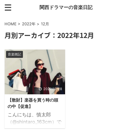
関西ドラマーの音楽日記
HOME
>
2022年
>
12月
月別アーカイブ：2022年12月
音楽雑記
2022/12/28
【散財】楽器を買う時の頭
の中【促進】
こんにちは、慎太郎
（@shintaro_163cm）で
す。 皆さんは楽器買い