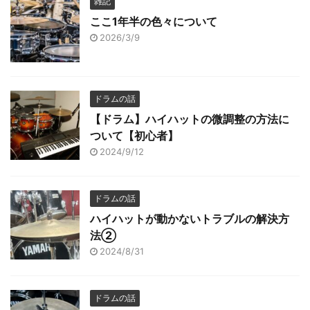
雑記
ここ1年半の色々について
2026/3/9
ドラムの話
【ドラム】ハイハットの微調整の方法に
ついて【初心者】
2024/9/12
ドラムの話
ハイハットが動かないトラブルの解決方
法②
2024/8/31
ドラムの話