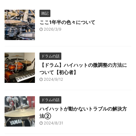
雑記
ここ1年半の色々について
2026/3/9
ドラムの話
【ドラム】ハイハットの微調整の方法に
ついて【初心者】
2024/9/12
ドラムの話
ハイハットが動かないトラブルの解決方
法②
2024/8/31