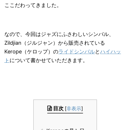
ここだわってきました。
なので、今回はジャズにふさわしいシンバル、
Zildjian（ジルジャン）から販売されている
Kerope（ケロップ）の
ライドシンバル
と
ハイハッ
ト
について書かせていただきます。
目次
[
非表示
]