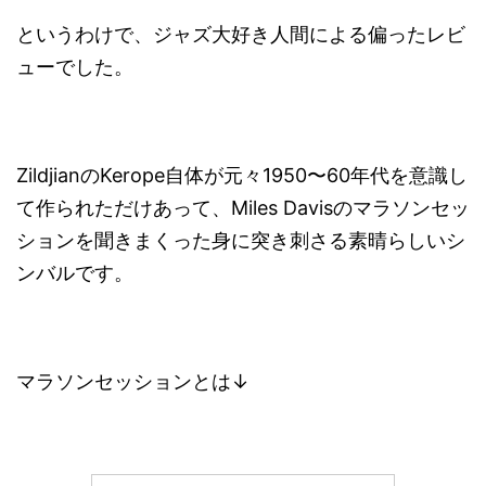
というわけで、ジャズ大好き人間による偏ったレビ
ューでした。
ZildjianのKerope自体が元々1950〜60年代を意識し
て作られただけあって、Miles Davisのマラソンセッ
ションを聞きまくった身に突き刺さる素晴らしいシ
ンバルです。
マラソンセッションとは↓