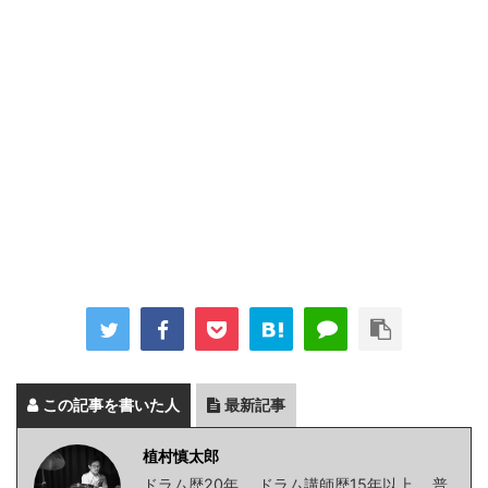
この記事を書いた人
最新記事
植村慎太郎
ドラム歴20年。 ドラム講師歴15年以上。 普