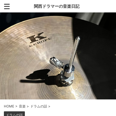
関西ドラマーの音楽日記
HOME
>
音楽
>
ドラムの話
>
ドラムの話