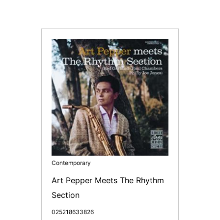
Contemporary
Art Pepper Meets The Rhythm 
Section
025218633826