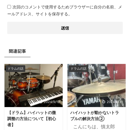
次回のコメントで使用するためブラウザーに自分の名前、メ
ールアドレス、サイトを保存する。
関連記事
ドラムの話
ドラムの話
2024/9/12
2024/8/31
【ドラム】ハイハットの微
ハイハットが動かないトラ
調整の方法について【初心
ブルの解決方法②
者】
こんにちは、慎太郎