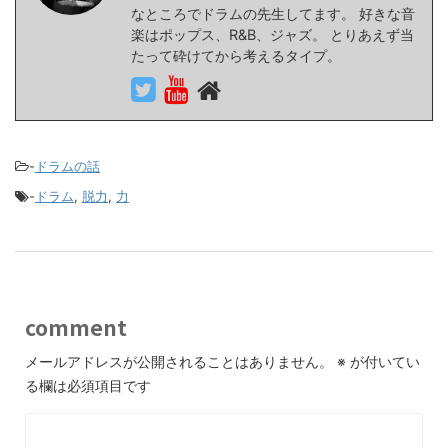
なところでドラムの先生してます。 好きな音
楽はポップス、R&B、ジャズ。 とりあえず当
たって砕けてから考えるタイプ。
-
ドラムの話
-
ドラム
,
脱力
,
力
comment
メールアドレスが公開されることはありません。
※
が付いてい
る欄は必須項目です