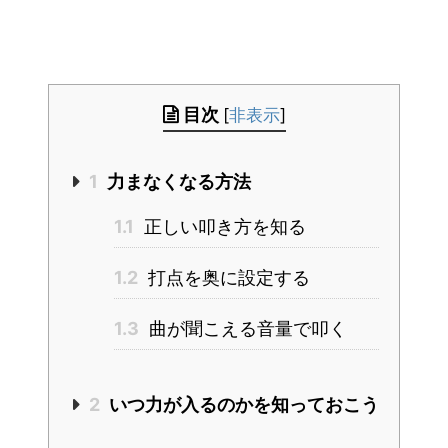
目次
[
非表示
]
1
力まなくなる方法
1.1
正しい叩き方を知る
1.2
打点を奥に設定する
1.3
曲が聞こえる音量で叩く
2
いつ力が入るのかを知っておこう