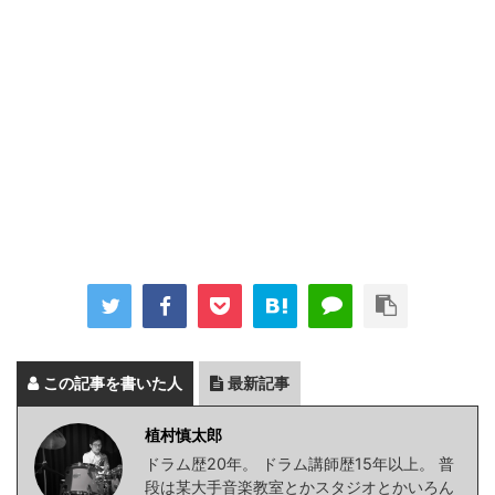
この記事を書いた人
最新記事
植村慎太郎
ドラム歴20年。 ドラム講師歴15年以上。 普
段は某大手音楽教室とかスタジオとかいろん