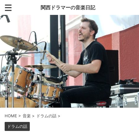
関西ドラマーの音楽日記
HOME
>
音楽
>
ドラムの話
>
ドラムの話