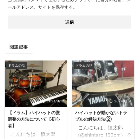
ールアドレス、サイトを保存する。
関連記事
ドラムの話
ドラムの話
2024/9/12
2024/8/31
【ドラム】ハイハットの微
ハイハットが動かないトラ
調整の方法について【初心
ブルの解決方法②
者】
こんにちは、慎太郎
こんにちは、慎太郎
（@shintaro_163cm）で