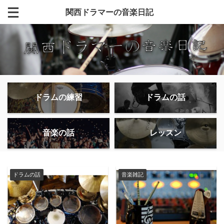
関西ドラマーの音楽日記
ドラムの練習
ドラムの話
音楽の話
レッスン
ドラムの話
音楽雑記