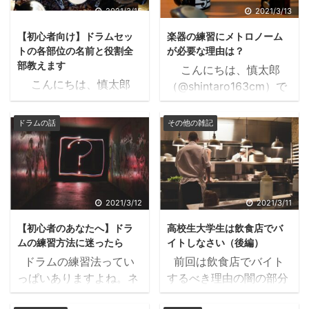
2021/3/15
2021/3/13
【初心者向け】ドラムセッ
楽器の練習にメトロノーム
トの各部位の名前と役割全
が必要な理由は？
部教えます
こんにちは、慎太郎
こんにちは、慎太郎
（@shintaro163cm）で
（@shintaro_163cm）で
す。 このページにたど
す。 今回は、ドラムセ
り着いたということは、
ドラムの話
その他の雑記
ットのそれぞれの名称に
なんでメトロノーム使
ついて紹介していきま
って練習しなきゃいけな
す。なんかいっぱい名前
いの？ と、思っている
があるけど分からん！っ
方が多い事でしょう。
て方に見てもらえたらと
実際僕も最初はなぜ必要
2021/3/12
2021/3/11
思います。 ですが、ま
かわかりませんでした。
【初心者のあなたへ】ドラ
高校生大学生は飲食店でバ
ずは一言だけ言っておき
独学で演奏していた２年
ムの練習方法に迷ったら
イトしなさい（後編）
ます。 実はこれ、ド
間、１度も使ったことが
ドラムの練習法ってい
前回は飲食店でバイト
ラムじゃないんです。
ありませんでした。 し
っぱいありますよね。ネ
するべき理由の闇の部分
はぁ？って思いますよ
かし、使うことによって
ットで調べてみると シ
を紹介しました。 関西ド
ね。僕もそう思います。
得られるものがあまりに