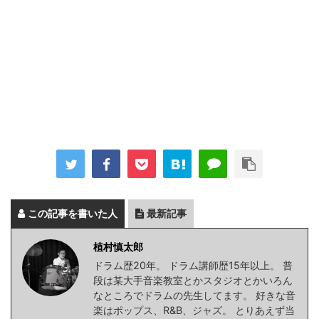
この記事を書いた人
最新記事
植村慎太郎
ドラム歴20年。 ドラム講師歴15年以上。 普
段は某大手音楽教室とかスタジオとかいろん
なところでドラムの先生してます。 好きな音
楽はポップス、R&B、ジャズ。 とりあえず当