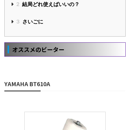
2
結局どれ使えばいいの？
3
さいごに
オススメのビーター
YAMAHA BT610A