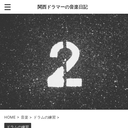
関西ドラマーの音楽日記
HOME
>
音楽
>
ドラムの練習
>
ドラムの練習