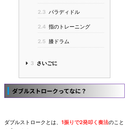
2.3
パラディドル
2.4
指のトレーニング
2.5
膝ドラム
3
さいごに
ダブルストロークってなに？
ダブルストロークとは、
1振りで2発叩く奏法
のこと