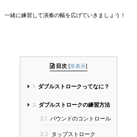
一緒に練習して演奏の幅を広げていきましょう！
目次
[
非表示
]
1
ダブルストロークってなに？
2
ダブルストロークの練習方法
2.1
バウンドのコントロール
2.2
タップストローク