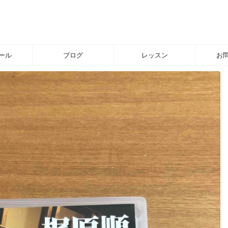
ール
ブログ
レッスン
お