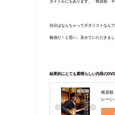
タイトルにもあります、「梶原順 ギ
自分はなんちゃってギタリストなんで
勉強だ！と思い、見せていただきまし
結果的にとても素晴らしい内容のDV
梶原順
レーシ