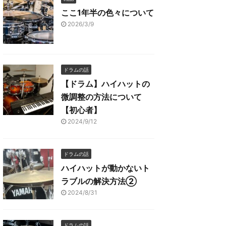
ここ1年半の色々について
2026/3/9
ドラムの話
【ドラム】ハイハットの
微調整の方法について
【初心者】
2024/9/12
ドラムの話
ハイハットが動かないト
ラブルの解決方法②
2024/8/31
ドラムの話