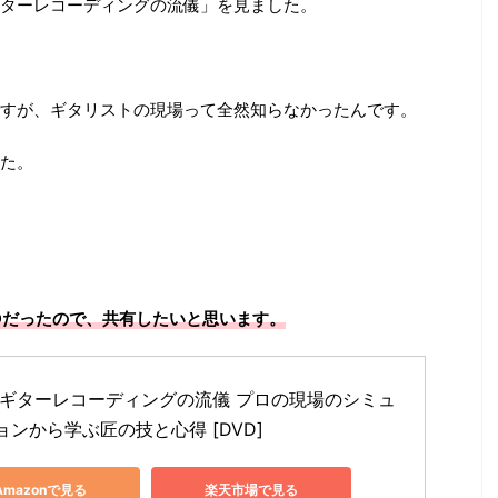
ターレコーディングの流儀」を見ました。
すが、ギタリストの現場って全然知らなかったんです。
た。
Dだったので、共有したいと思います。
 ギターレコーディングの流儀 プロの現場のシミュ
ョンから学ぶ匠の技と心得 [DVD]
Amazonで見る
楽天市場で見る