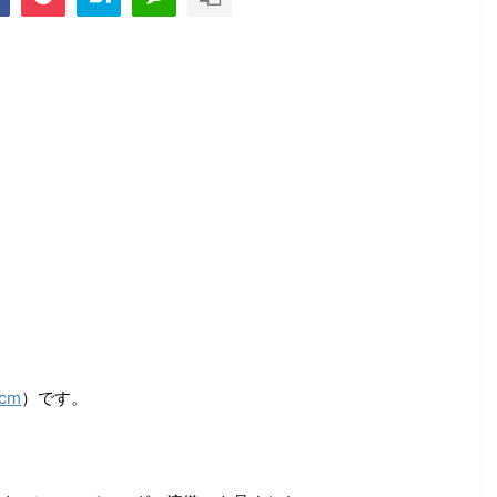
3cm
）です。