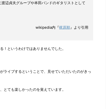
に渡辺貞夫グループや本田バンドのギタリストとして
kipedia内『
梶原順
』より引用
る！というわけではありませんでした。
がライブするということで、見せていただいたのがきっ
、とても楽しかったのを覚えています。