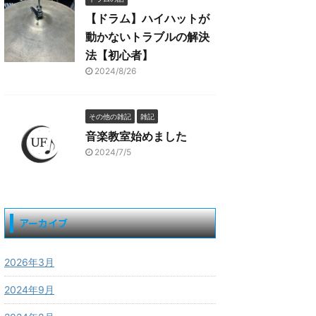
【ドラム】ハイハットが
動かないトラブルの解決
法【初心者】
2024/8/26
その他の雑記
雑記
音楽教室始めました
2024/7/5
アーカイブ
2026年3月
2024年9月