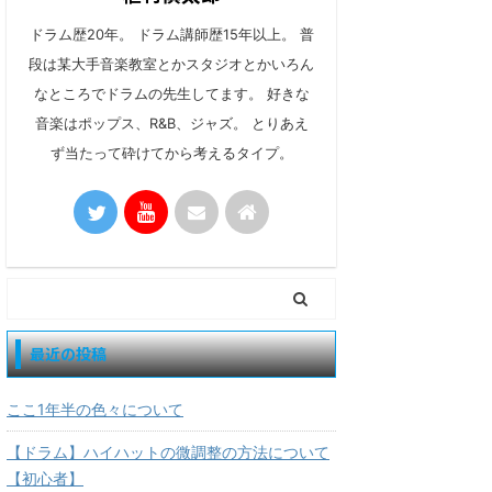
ドラム歴20年。 ドラム講師歴15年以上。 普
段は某大手音楽教室とかスタジオとかいろん
なところでドラムの先生してます。 好きな
音楽はポップス、R&B、ジャズ。 とりあえ
ず当たって砕けてから考えるタイプ。
最近の投稿
ここ1年半の色々について
【ドラム】ハイハットの微調整の方法について
【初心者】