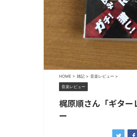
HOME
>
雑記
>
音楽レビュー
>
音楽レビュー
梶原順さん「ギター
ー