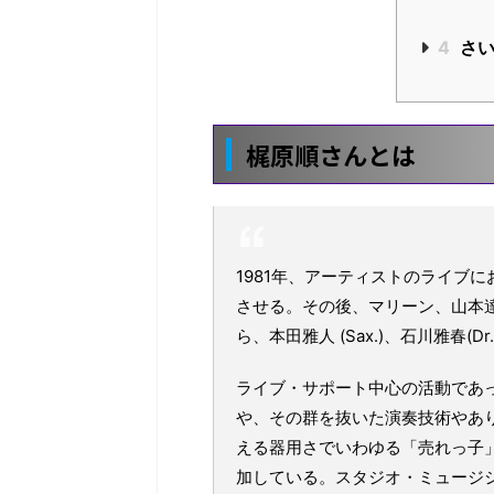
4
さい
梶原順さんとは
1981年、アーティストのライブ
させる。その後、マリーン、山本
ら、本田雅人 (Sax.)、石川雅春(Dr
ライブ・サポート中心の活動であっ
や、その群を抜いた演奏技術やあ
える器用さでいわゆる「売れっ子
加している。スタジオ・ミュージ