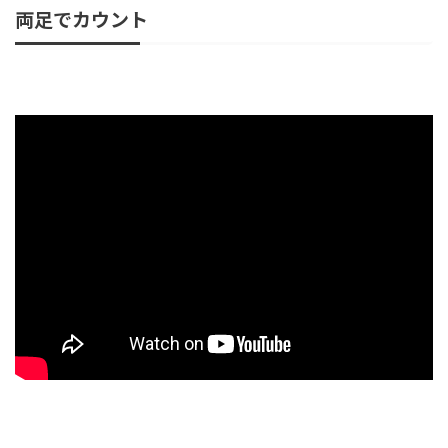
両足でカウント
ットハイハットの習得方法フットハイハットの注意点 について書いていきます。参
考になれば幸いです。 ...