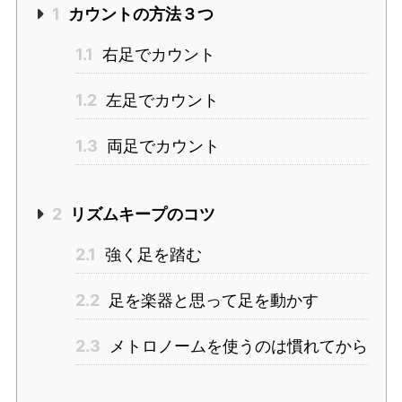
1
カウントの方法３つ
1.1
右足でカウント
1.2
左足でカウント
1.3
両足でカウント
2
リズムキープのコツ
2.1
強く足を踏む
2.2
足を楽器と思って足を動かす
2.3
メトロノームを使うのは慣れてから